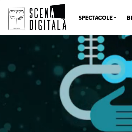
SPECTACOLE
B