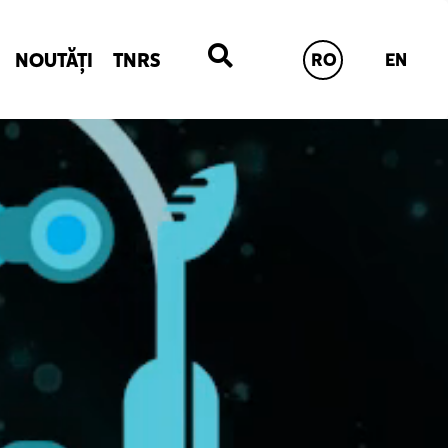
NOUTĂȚI
TNRS
RO
EN