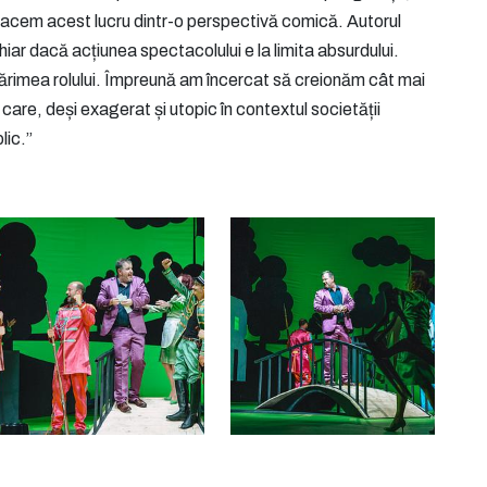
 facem acest lucru dintr-o perspectivă comică. Autorul
 chiar dacă acțiunea spectacolului e la limita absurdului.
 mărimea rolului. Împreună am încercat să creionăm cât mai
 care, deși exagerat și utopic în contextul societății
lic.”