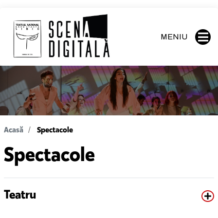
MENIU
Acasă
Spectacole
Spectacole
Teatru