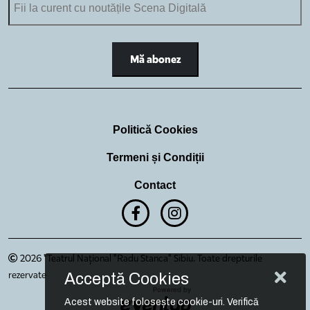
Politică Cookies
Termeni și Condiții
Contact
2026 "Teatrul Național "Radu Stanca" Sibiu. Toate drepturile
rezervate
Acceptă Cookies
Acest website folosește cookie-uri. Verifică