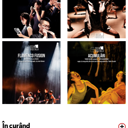
În curând