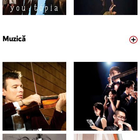
Muzică