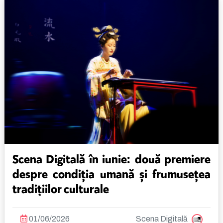
Scena Digitală în iunie: două premiere
despre condiția umană și frumusețea
tradițiilor culturale
01/06/2026
Scena Digitală