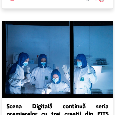
Scena Digitală continuă seria
premierelor cu trei creații din FITS