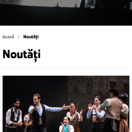
Acasă
Noutăți
Noutăți