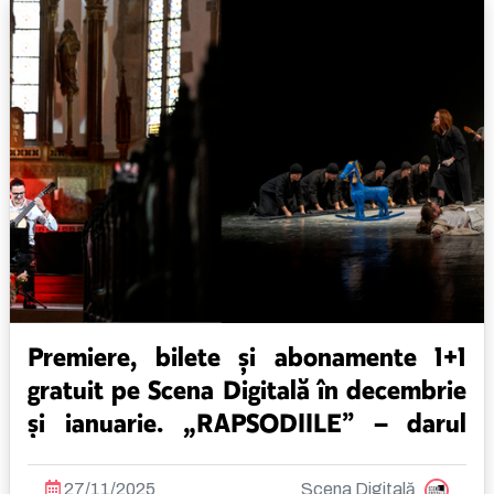
Premiere, bilete și abonamente 1+1
gratuit pe Scena Digitală în decembrie
și ianuarie. „RAPSODIILE” – darul
TNRS de 1 Decembrie
27/11/2025
Scena Digitală