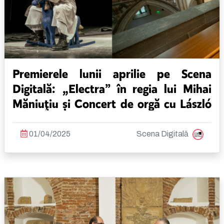
Premierele lunii aprilie pe Scena
Digitală: „Electra” în regia lui Mihai
Măniuţiu și Concert de orgă cu László
Kristófi
01/04/2025
Scena Digitală