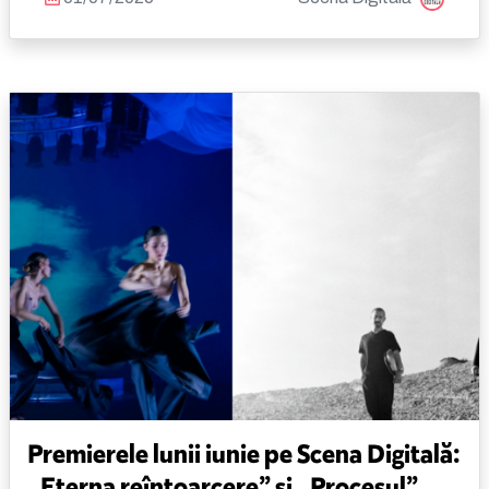
Premierele lunii iunie pe Scena Digitală:
„Eterna reîntoarcere” și „Procesul”