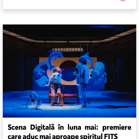
Scena Digitală în luna mai: premiere
care aduc mai aproape spiritul FITS