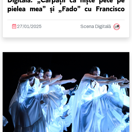
Digitală: „Carpații ca niște pete pe
pielea mea” și „Fado” cu Francisco
Moreira!
27/01/2025
Scena Digitală