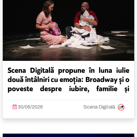
Scena Digitală propune în luna iulie
două întâlniri cu emoția: Broadway și o
poveste despre iubire, familie și
acceptare
30/06/2026
Scena Digitală