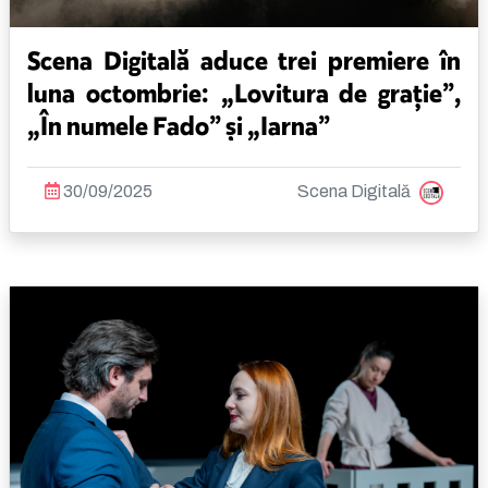
Scena Digitală aduce trei premiere în
luna octombrie: „Lovitura de grație”,
„În numele Fado” și „Iarna”
30/09/2025
Scena Digitală