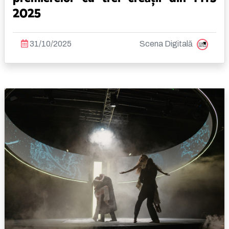
2025
31/10/2025
Scena Digitală