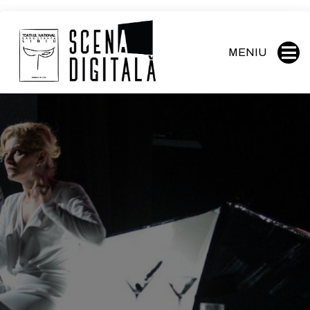
MENIU