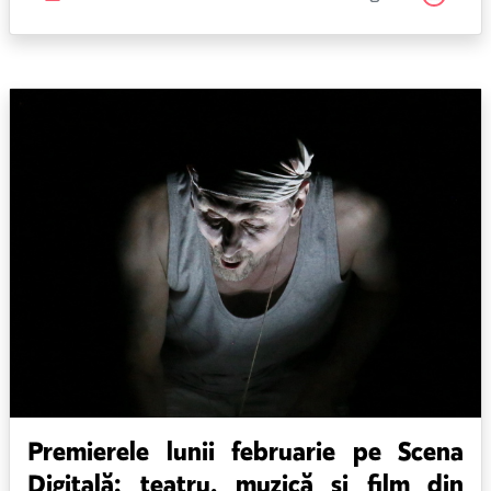
Premierele lunii februarie pe Scena
Digitală: teatru, muzică și film din