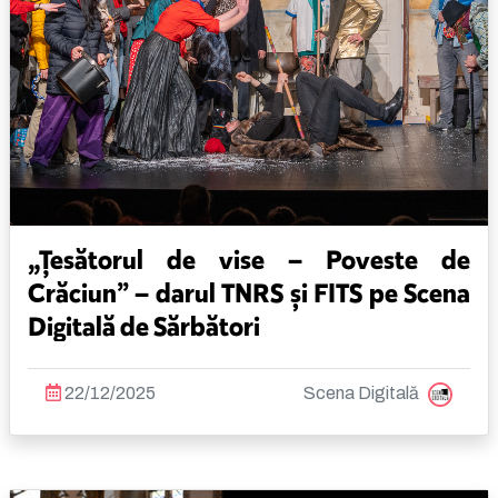
„Țesătorul de vise – Poveste de
Crăciun” – darul TNRS și FITS pe Scena
Digitală de Sărbători
22/12/2025
Scena Digitală