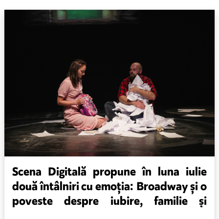
Scena Digitală propune în luna iulie
două întâlniri cu emoția: Broadway și o
poveste despre iubire, familie și
acceptare