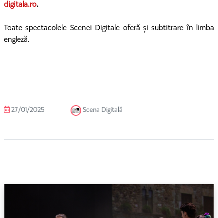
digitala.ro
.
Toate spectacolele Scenei Digitale oferă și subtitrare în limba
engleză.
27/01/2025
Scena Digitală