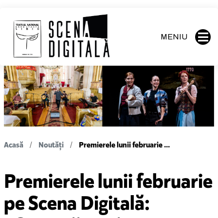
MENIU
Acasă
Noutăți
Premierele lunii februarie ...
Premierele lunii februarie
pe Scena Digitală: