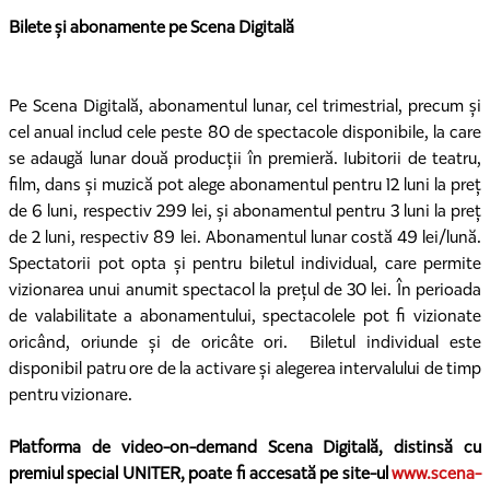
Bilete și abonamente pe Scena Digitală
Pe Scena Digitală, abonamentul lunar, cel trimestrial, precum și
cel anual includ cele peste 80 de spectacole disponibile, la care
se adaugă lunar două producții în premieră. Iubitorii de teatru,
film, dans și muzică pot alege abonamentul pentru 12 luni la preț
de 6 luni, respectiv 299 lei, și abonamentul pentru 3 luni la preț
de 2 luni, respectiv 89 lei. Abonamentul lunar costă 49 lei/lună.
Spectatorii pot opta și pentru biletul individual, care permite
vizionarea unui anumit spectacol la prețul de 30 lei. În perioada
de valabilitate a abonamentului, spectacolele pot fi vizionate
oricând, oriunde și de oricâte ori. Biletul individual este
disponibil patru ore de la activare și alegerea intervalului de timp
pentru vizionare.
Platforma de video-on-demand Scena Digitală, distinsă cu
premiul special UNITER, poate fi accesată pe site-ul
www.scena-