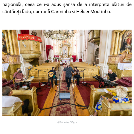
națională, ceea ce i-a adus șansa de a interpreta alături de
cântăreți fado, cum ar fi Carminho și Hélder Moutinho.
©Nicolae Gligor