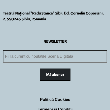
Teatrul Național "Radu Stanca" Sibiu Bd. Corneliu Coposu nr.
2, 550245 Sibiu, Romania
NEWSLETTER
Politică Cookies
Termeni și Condiții