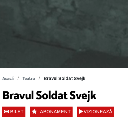
Acasă
Teatru
Bravul Soldat Svejk
Bravul Soldat Svejk
BILET
ABONAMENT
VIZIONEAZĂ