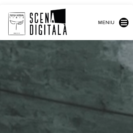
MENIU