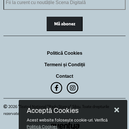
Politică Cookies
Termeni și Condiții
Contact
2026 "Teatrul Național "Radu Stanca" Sibiu. Toate drepturile
Acceptă Cookies
rezervate
Acest website folosește cookie-uri. Verifică
Politică Cookies