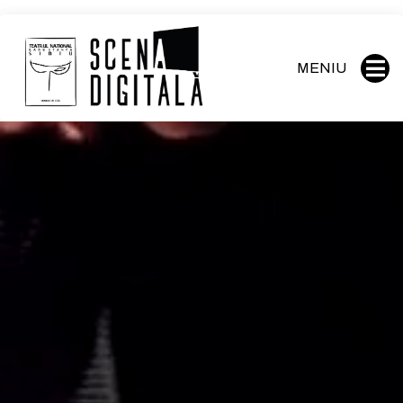
MENIU