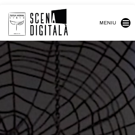
MENIU