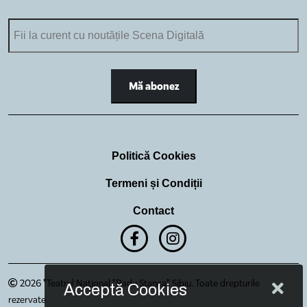
Politică Cookies
Termeni și Condiții
Contact
2026 "Teatrul Național "Radu Stanca" Sibiu. Toate drepturile
Acceptă Cookies
rezervate