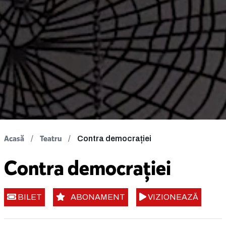
Acasă
Teatru
Contra democrației
Contra democrației
BILET
ABONAMENT
VIZIONEAZĂ