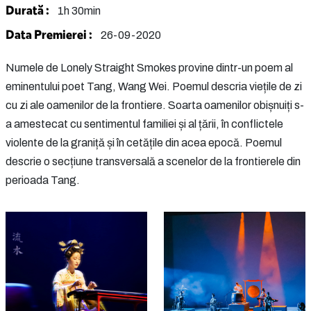
Durată :
1h 30min
Data Premierei :
26-09-2020
Numele de Lonely Straight Smokes provine dintr-un poem al
eminentului poet Tang, Wang Wei. Poemul descria viețile de zi
cu zi ale oamenilor de la frontiere. Soarta oamenilor obișnuiți s-
a amestecat cu sentimentul familiei și al țării, în conflictele
violente de la graniță și în cetățile din acea epocă. Poemul
descrie o secțiune transversală a scenelor de la frontierele din
perioada Tang.