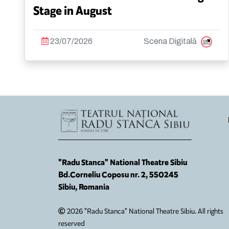
Stage in August
23/07/2026
Scena Digitală
"Radu Stanca" National Theatre Sibiu
Bd.Corneliu Coposu nr. 2, 550245
Sibiu, Romania
2026 "Radu Stanca" National Theatre Sibiu. All rights
reserved