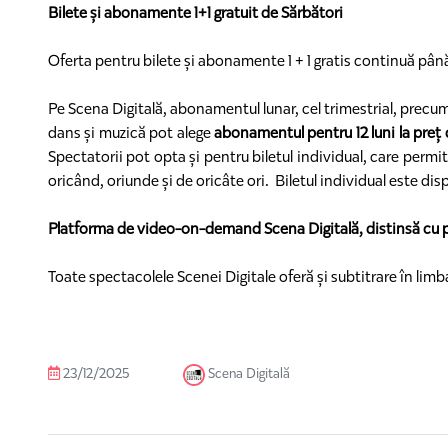
Bilete și abonamente 1+1 gratuit de Sărbători
Oferta pentru bilete și abonamente 1 + 1 gratis continuă până
Pe Scena Digitală, abonamentul lunar, cel trimestrial, precum 
dans și muzică pot alege
abonamentul pentru 12 luni la preț d
Spectatorii pot opta și pentru biletul individual, care permi
oricând, oriunde și de oricâte ori. Biletul individual este dis
Platforma de video-on-demand Scena Digitală, distinsă cu pr
Toate spectacolele Scenei Digitale oferă și subtitrare în limb
23/12/2025
Scena Digitală