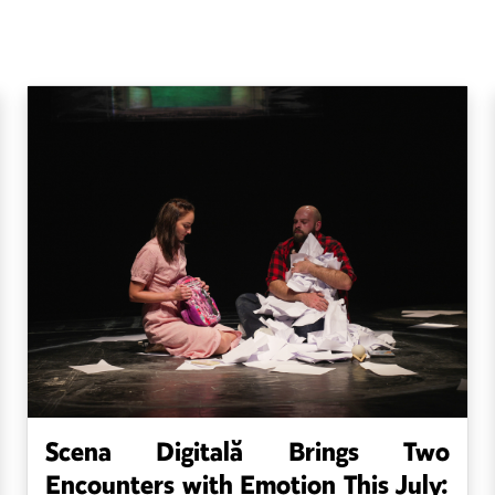
Scena Digitală Brings Two
Encounters with Emotion This July: