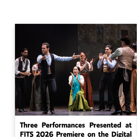
Three Performances Presented at
FITS 2026 Premiere on the Digital